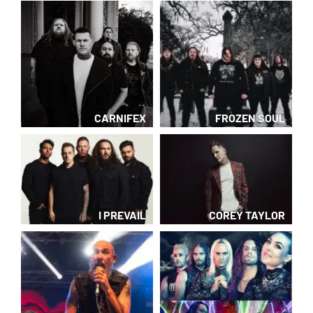
CARNIFEX
FROZEN SOUL
I PREVAIL
COREY TAYLOR