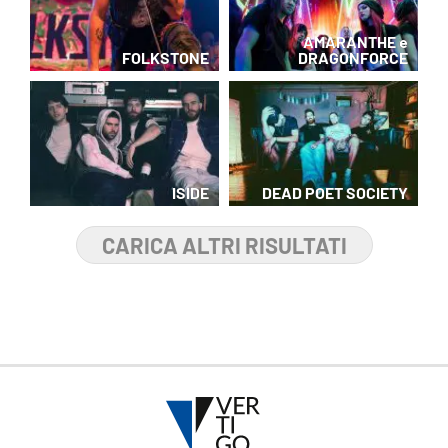
AMARANTHE e
FOLKSTONE
DRAGONFORCE
ISIDE
DEAD POET SOCIETY
CARICA ALTRI RISULTATI