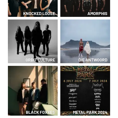
KNOCKED LOOSE
AMORPHIS
ORBIT CULTURE
DIE ANTWOORD
BLACK FOXXES
METAL PARK 2024