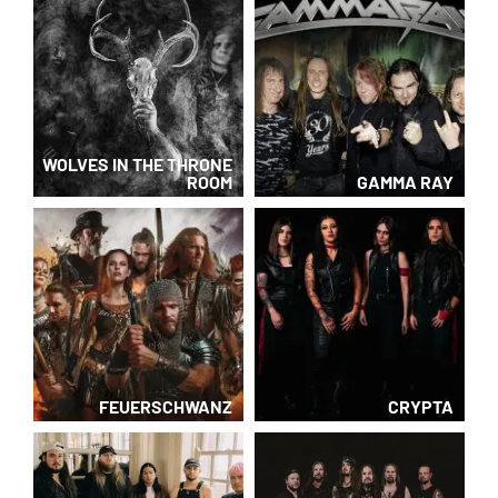
WOLVES IN THE THRONE
ROOM
GAMMA RAY
FEUERSCHWANZ
CRYPTA