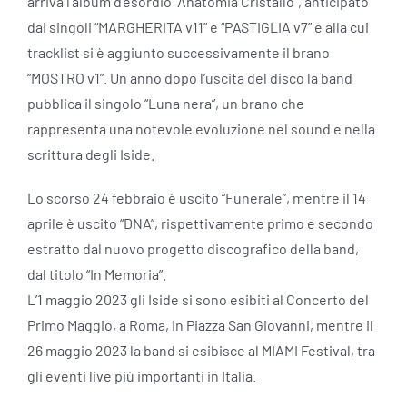
arriva l’album d’esordio “Anatomia Cristallo”, anticipato
dai singoli “MARGHERITA v11” e “PASTIGLIA v7” e alla cui
tracklist si è aggiunto successivamente il brano
“MOSTRO v1”. Un anno dopo l’uscita del disco la band
pubblica il singolo “Luna nera”, un brano che
rappresenta una notevole evoluzione nel sound e nella
scrittura degli Iside.
Lo scorso 24 febbraio è uscito “Funerale”, mentre il 14
aprile è uscito “DNA”, rispettivamente primo e secondo
estratto dal nuovo progetto discografico della band,
dal titolo “In Memoria”.
L’1 maggio 2023 gli Iside si sono esibiti al Concerto del
Primo Maggio, a Roma, in Piazza San Giovanni, mentre il
26 maggio 2023 la band si esibisce al MIAMI Festival, tra
gli eventi live più importanti in Italia.