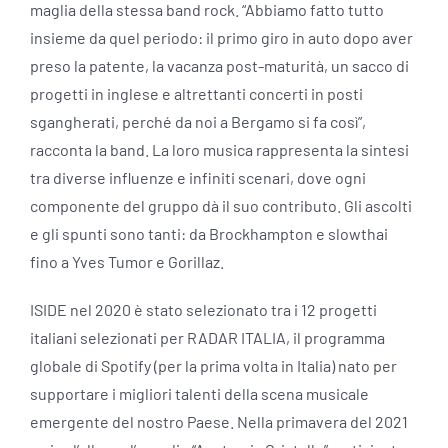
maglia della stessa band rock. “Abbiamo fatto tutto
insieme da quel periodo: il primo giro in auto dopo aver
preso la patente, la vacanza post-maturità, un sacco di
progetti in inglese e altrettanti concerti in posti
sgangherati, perché da noi a Bergamo si fa così”,
racconta la band. La loro musica rappresenta la sintesi
tra diverse influenze e infiniti scenari, dove ogni
componente del gruppo dà il suo contributo. Gli ascolti
e gli spunti sono tanti: da Brockhampton e slowthai
fino a Yves Tumor e Gorillaz.
ISIDE nel 2020 è stato selezionato tra i 12 progetti
italiani selezionati per RADAR ITALIA, il programma
globale di Spotify (per la prima volta in Italia) nato per
supportare i migliori talenti della scena musicale
emergente del nostro Paese. Nella primavera del 2021