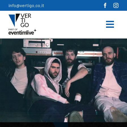
Salta
info@vertigo.co.it
al
contenuto