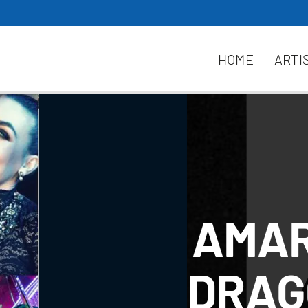
HOME
ARTI
AMAR
DRAG