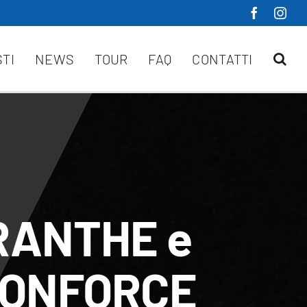
STI
NEWS
TOUR
FAQ
CONTATTI
ANTHE e
ONFORCE