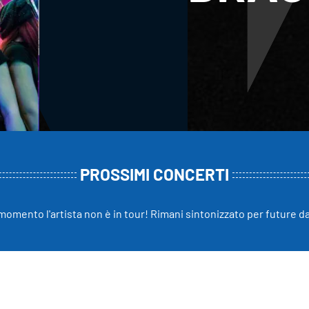
PROSSIMI CONCERTI
momento l'artista non è in tour! Rimani sintonizzato per future d