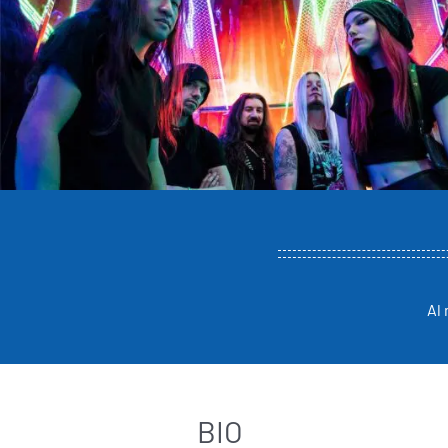
Al 
BIO