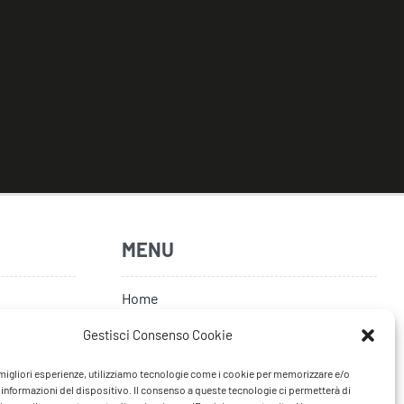
MENU
Home
Artisti
Gestisci Consenso Cookie
News
e migliori esperienze, utilizziamo tecnologie come i cookie per memorizzare e/o
 informazioni del dispositivo. Il consenso a queste tecnologie ci permetterà di
Tour