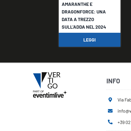
AMARANTHE E
DRAGONFORCE: UNA
DATA A TREZZO
SULL’ADDA NEL 2024
LEGGI
INFO
Via Fab
info@v
+39 02