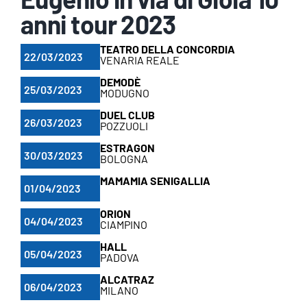
anni tour 2023
TEATRO DELLA CONCORDIA
22/03/2023
VENARIA REALE
DEMODÈ
25/03/2023
MODUGNO
DUEL CLUB
26/03/2023
POZZUOLI
ESTRAGON
30/03/2023
BOLOGNA
MAMAMIA SENIGALLIA
01/04/2023
ORION
04/04/2023
CIAMPINO
HALL
05/04/2023
PADOVA
ALCATRAZ
06/04/2023
MILANO