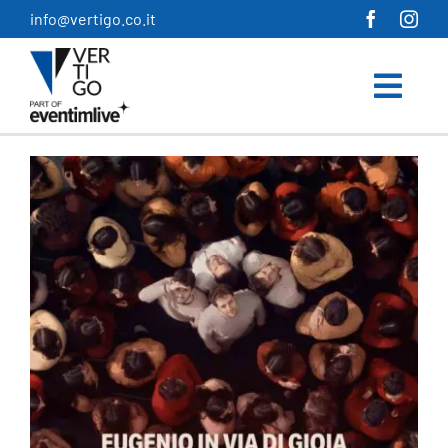
Salta
info@vertigo.co.it
al
contenuto