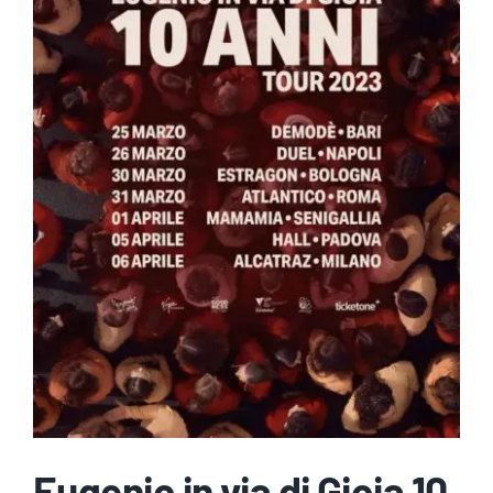
Eugenio in via di Gioia 10