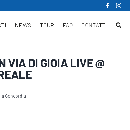
STI
NEWS
TOUR
FAQ
CONTATTI
N VIA DI GIOIA LIVE @
REALE
lla Concordia