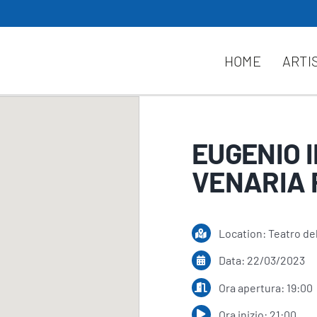
HOME
ARTI
EUGENIO I
VENARIA 
Location: Teatro de
Data: 22/03/2023
Ora apertura: 19:00
Ora inizio: 21:00