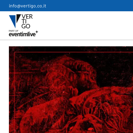
Salta
info@vertigo.co.it
al
contenuto