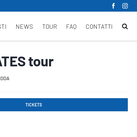
STI
NEWS
TOUR
FAQ
CONTATTI
TES tour
ADDA
TICKETS