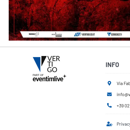
INFO
Via Fab
info@v
+39 02
Privac