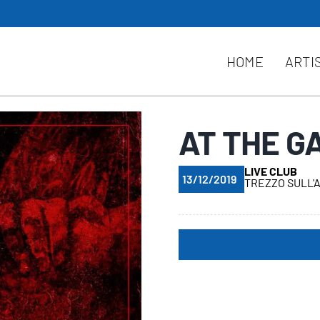
HOME
ARTI
AT THE GA
LIVE CLUB
13/12/2019
TREZZO SULL'