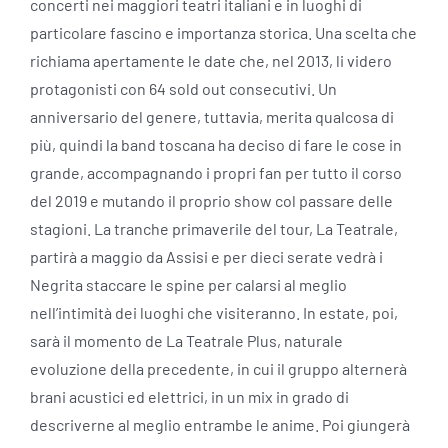
concerti nei maggiori teatri italiani e in luoghi di
particolare fascino e importanza storica. Una scelta che
richiama apertamente le date che, nel 2013, li videro
protagonisti con 64 sold out consecutivi. Un
anniversario del genere, tuttavia, merita qualcosa di
più, quindi la band toscana ha deciso di fare le cose in
grande, accompagnando i propri fan per tutto il corso
del 2019 e mutando il proprio show col passare delle
stagioni. La tranche primaverile del tour, La Teatrale,
partirà a maggio da Assisi e per dieci serate vedrà i
Negrita staccare le spine per calarsi al meglio
nell’intimità dei luoghi che visiteranno. In estate, poi,
sarà il momento de La Teatrale Plus, naturale
evoluzione della precedente, in cui il gruppo alternerà
brani acustici ed elettrici, in un mix in grado di
descriverne al meglio entrambe le anime. Poi giungerà