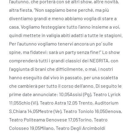
l’autunno, che porterà con sé altri show, altre novità,
altra fiesta. “Non sappiamo bene perché, ma più
diventiamo grandi e meno abbiamo voglia di stare a
casa. Vogliamo festeggiare tutto l’anno insieme a voi,
quindi mettete in valigia abiti adatti a tutte le stagioni.
Per l’autunno vogliamo tenervi ancora un po’ sulle
spine, ma fidatevi: sarà un party senza fine!” Lo show
comprenderà tutti i grandi classici dei NEGRITA, con
l’aggiunta di brani che difficilmente, o mai, i nostri
hanno eseguito dal vivo in passato, per una scaletta
che cambierà per tutto il corso dell’anno. Di seguito le
prime date annunciate: 10.05Assisi (Pg), Teatro Lyrick
11.05Schio (Vi), Teatro Astra 12.05 Trento, Auditorium
S.Chiara 14.05Mestre (Ve), Teatro Toniolo 16.05Genova,
Teatro Politeama Genovese 17.05Torino, Teatro
Colosseo 19.05Milano, Teatro Degli Arcimboldi