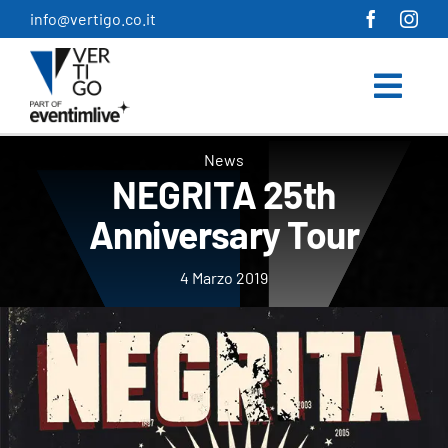
Salta
info@vertigo.co.it
al
contenuto
News
NEGRITA 25th
Anniversary Tour
4 Marzo 2019