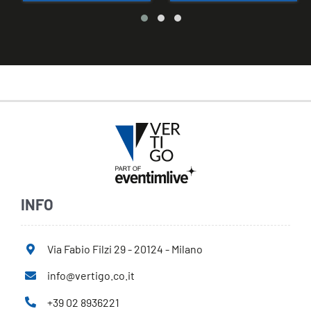
INFO
Via Fabio Filzi 29 - 20124 - Milano
info@vertigo.co.it
+39 02 8936221