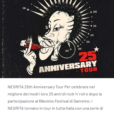
NEGRITA 25th Anniversary Tour Per celebrare nel
migliore dei modi i loro 25 anni di rock ‘n’ roll e dopo la
partecipazione al 69esimo Festival di Sanremo, i
NEGRITA tornano in tour in tutta Italia con una serie di