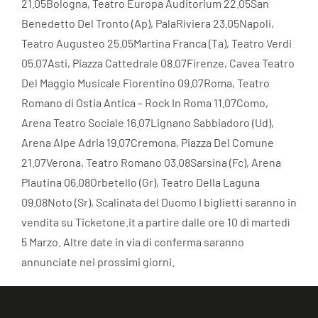
21.05Bologna, Teatro Europa Auditorium 22.05San
Benedetto Del Tronto (Ap), PalaRiviera 23.05Napoli,
Teatro Augusteo 25.05Martina Franca (Ta), Teatro Verdi
05.07Asti, Piazza Cattedrale 08.07Firenze, Cavea Teatro
Del Maggio Musicale Fiorentino 09.07Roma, Teatro
Romano di Ostia Antica – Rock In Roma 11.07Como,
Arena Teatro Sociale 16.07Lignano Sabbiadoro (Ud),
Arena Alpe Adria 19.07Cremona, Piazza Del Comune
21.07Verona, Teatro Romano 03.08Sarsina (Fc), Arena
Plautina 06.08Orbetello (Gr), Teatro Della Laguna
09.08Noto (Sr), Scalinata del Duomo I biglietti saranno in
vendita su Ticketone.it a partire dalle ore 10 di martedì
5 Marzo. Altre date in via di conferma saranno
annunciate nei prossimi giorni.