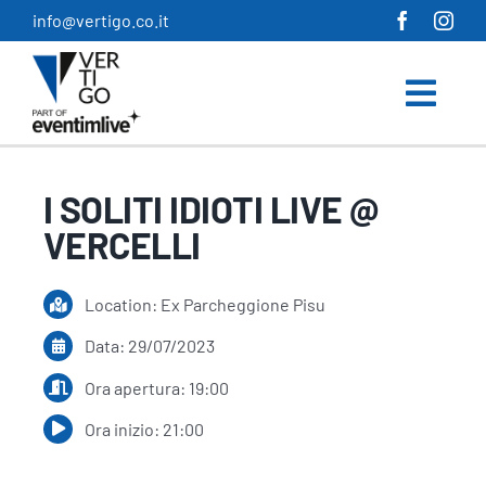
Salta
info@vertigo.co.it
al
contenuto
I SOLITI IDIOTI LIVE @
VERCELLI
Location: Ex Parcheggione Pisu
Data: 29/07/2023
Ora apertura: 19:00
Ora inizio: 21:00