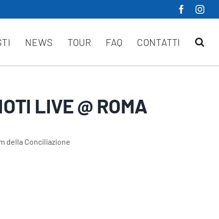
STI
NEWS
TOUR
FAQ
CONTATTI
IDIOTI LIVE @ ROMA
m della Conciliazione