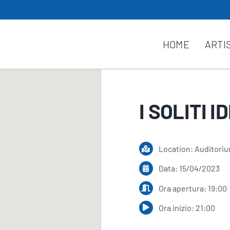
HOME
ARTI
I SOLITI 
Location: Auditoriu
Data: 15/04/2023
Ora apertura: 19:00
Ora inizio: 21:00