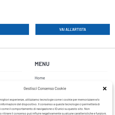
VAI ALL’ARTISTA
MENU
Home
Artisti
Gestisci Consenso Cookie
News
e migliori esperienze, utilizziamo tecnologie come i cookie per memorizzare e/o
 informazioni del dispositivo. Il consenso a queste tecnologie ci permetterà di
Tour
i come il comportamento di navigazione o ID unici su questo sito. Non
 ritirare il consenso può influire negativamente su alcune caratteristiche e funzioni.