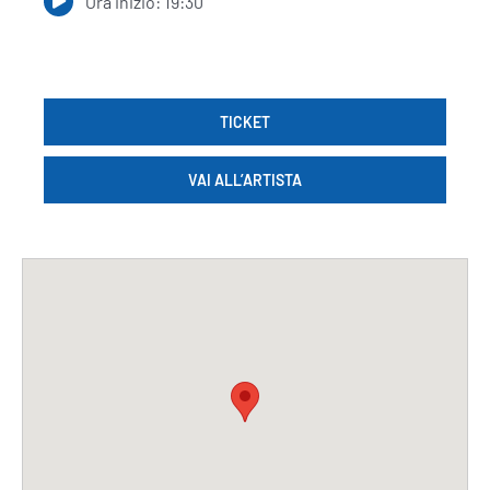
Ora inizio: 19:30
TICKET
VAI ALL’ARTISTA