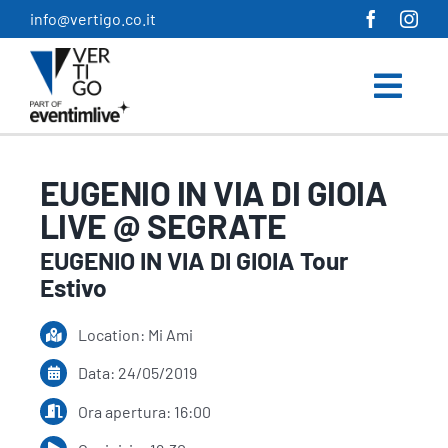
Salta
info@vertigo.co.it
al
contenuto
EUGENIO IN VIA DI GIOIA
LIVE @ SEGRATE
EUGENIO IN VIA DI GIOIA Tour
Estivo
Location: Mi Ami
Data: 24/05/2019
Ora apertura: 16:00