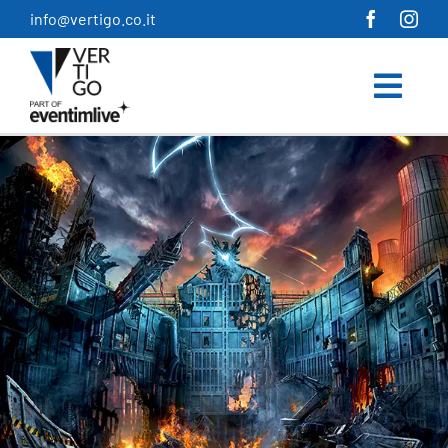
Salta
info@vertigo.co.it
al
contenuto