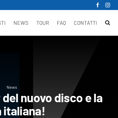
STI
NEWS
TOUR
FAQ
CONTATTI
News
 del nuovo disco e la
 italiana!