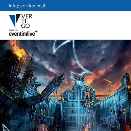
Salta
info@vertigo.co.it
al
contenuto