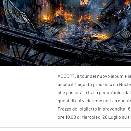
ACCEPT: il tour del nuovo album e la 
uscita il 4 agosto prossimo su Nuclea
che passerà in Italia per un’unica da
guest di cui vi daremo notizia quant
Prezzo del biglietto in prevendita: €3
ore 10.00 di Mercoledì 26 Luglio su t