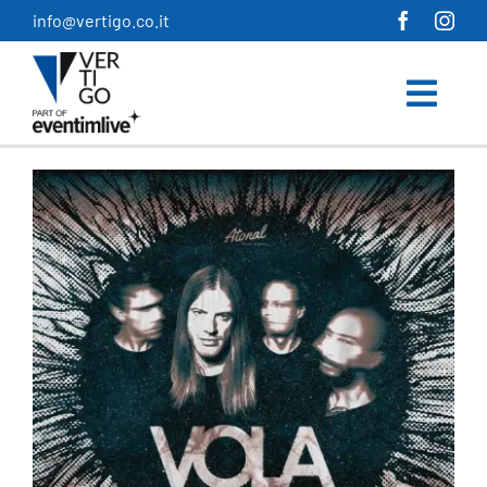
Salta
info@vertigo.co.it
al
contenuto