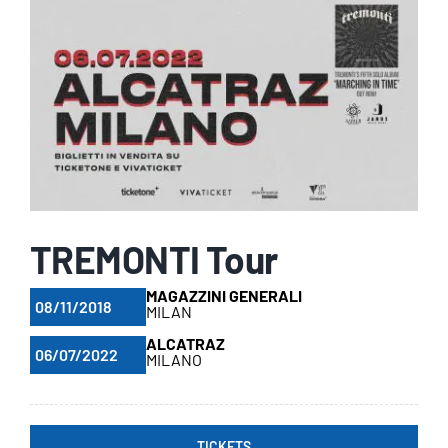
TREMONTI Tour
MAGAZZINI GENERALI
08/11/2018
MILAN
ALCATRAZ
06/07/2022
MILANO
TICKETS