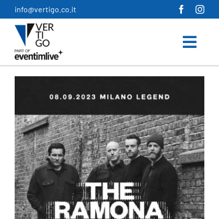
Salta
info@vertigo.co.it
al
contenuto