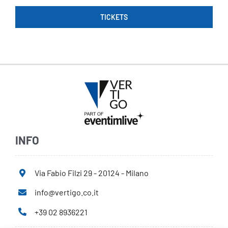
TICKETS
INFO
Via Fabio Filzi 29 - 20124 - Milano
info@vertigo.co.it
+39 02 8936221