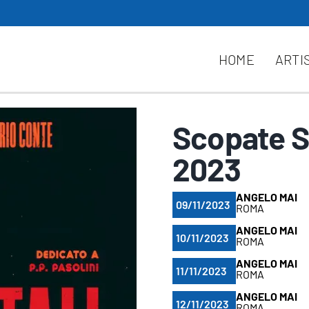
HOME
ARTI
Scopate S
2023
ANGELO MAI
09/11/2023
ROMA
ANGELO MAI
10/11/2023
ROMA
ANGELO MAI
11/11/2023
ROMA
ANGELO MAI
12/11/2023
ROMA