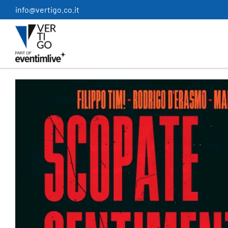
Salta
info@vertigo.co.it
al
contenuto