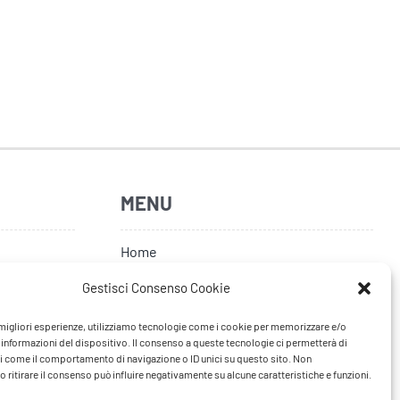
MENU
Home
Artisti
Gestisci Consenso Cookie
News
e migliori esperienze, utilizziamo tecnologie come i cookie per memorizzare e/o
 informazioni del dispositivo. Il consenso a queste tecnologie ci permetterà di
Tour
i come il comportamento di navigazione o ID unici su questo sito. Non
 ritirare il consenso può influire negativamente su alcune caratteristiche e funzioni.
FAQ