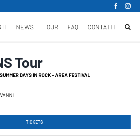
STI
NEWS
TOUR
FAQ
CONTATTI
NS Tour
 SUMMER DAYS IN ROCK - AREA FESTIVAL
OVANNI
TICKETS