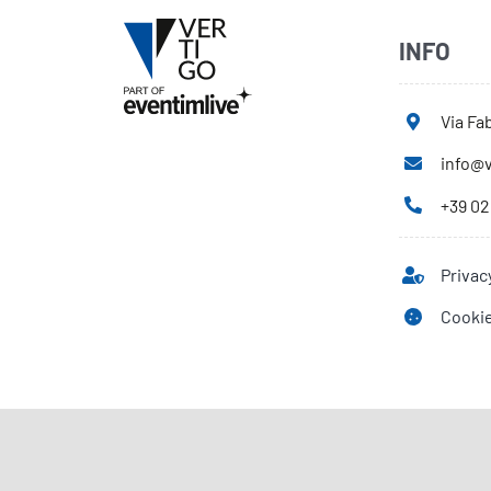
INFO
Via Fab
info@v
+39 02
Privac
Cookie