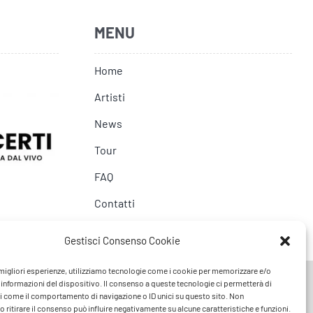
MENU
Home
Artisti
News
Tour
FAQ
Contatti
Gestisci Consenso Cookie
e migliori esperienze, utilizziamo tecnologie come i cookie per memorizzare e/o
 informazioni del dispositivo. Il consenso a queste tecnologie ci permetterà di
i come il comportamento di navigazione o ID unici su questo sito. Non
 ritirare il consenso può influire negativamente su alcune caratteristiche e funzioni.