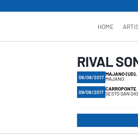
HOME
ARTI
RIVAL SO
MAJANO (UD),
08/08/2017
MAJANO
CARROPONTE
09/08/2017
SESTO SAN GI