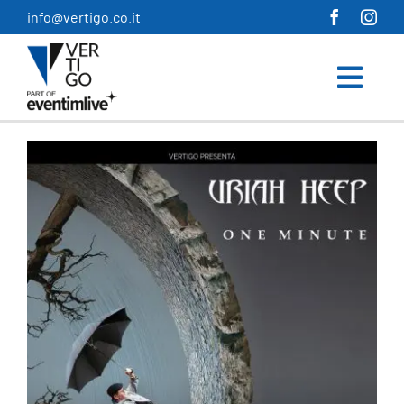
Salta
info@vertigo.co.it
al
contenuto