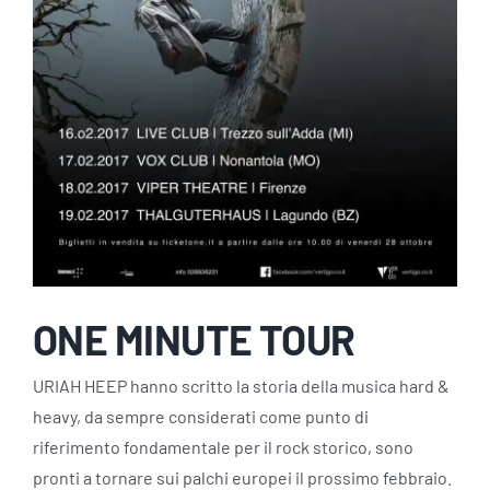
ONE MINUTE TOUR
URIAH HEEP hanno scritto la storia della musica hard &
heavy, da sempre considerati come punto di
riferimento fondamentale per il rock storico, sono
pronti a tornare sui palchi europei il prossimo febbraio.