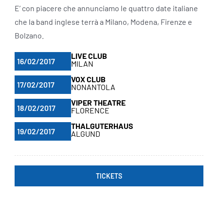
E’ con piacere che annunciamo le quattro date italiane
che la band inglese terrà a Milano, Modena, Firenze e
Bolzano.
LIVE CLUB
16/02/2017
MILAN
VOX CLUB
17/02/2017
NONANTOLA
VIPER THEATRE
18/02/2017
FLORENCE
THALGUTERHAUS
19/02/2017
ALGUND
TICKETS