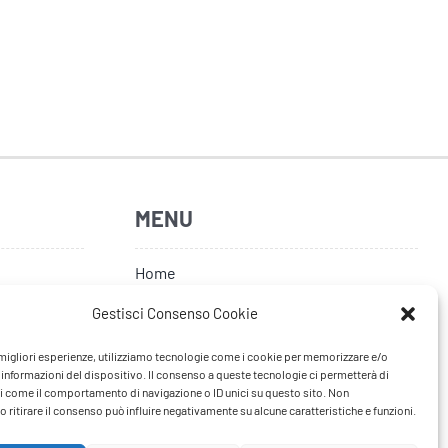
MENU
Home
Artisti
Gestisci Consenso Cookie
News
e migliori esperienze, utilizziamo tecnologie come i cookie per memorizzare e/o
 informazioni del dispositivo. Il consenso a queste tecnologie ci permetterà di
Tour
i come il comportamento di navigazione o ID unici su questo sito. Non
 ritirare il consenso può influire negativamente su alcune caratteristiche e funzioni.
FAQ