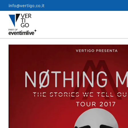
Salta
info@vertigo.co.it
al
contenuto