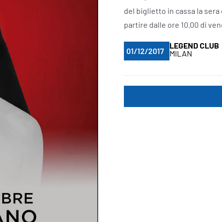
del biglietto in cassa la sera
partire dalle ore 10.00 di ven
LEGEND CLUB
01/12/2017
MILAN