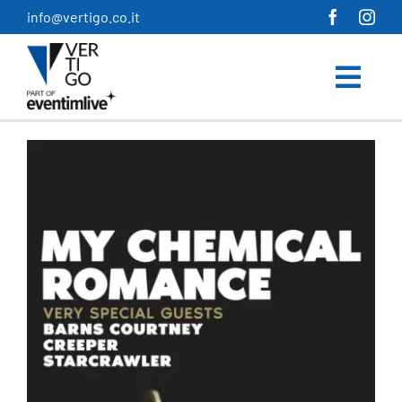
Salta
info@vertigo.co.it
al
contenuto