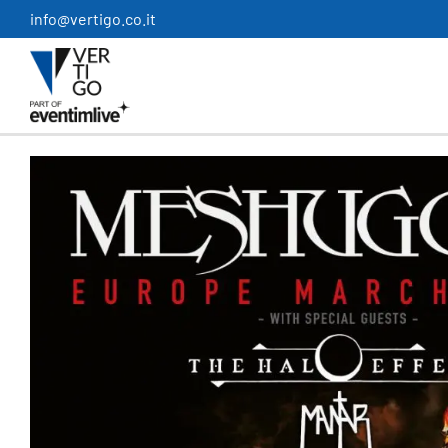
Salta
info@vertigo.co.it
al
contenuto