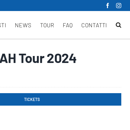
STI
NEWS
TOUR
FAQ
CONTATTI
H Tour 2024
TICKETS