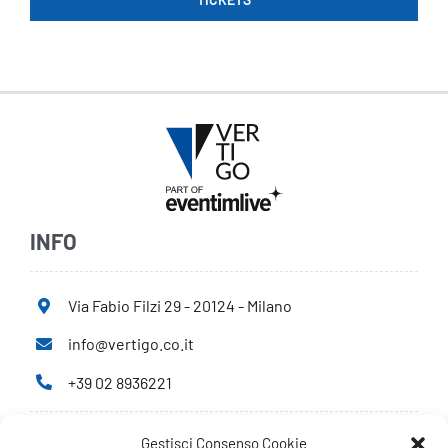
INFO
Via Fabio Filzi 29 - 20124 - Milano
info@vertigo.co.it
+39 02 8936221
Gestisci Consenso Cookie
Privacy Policy