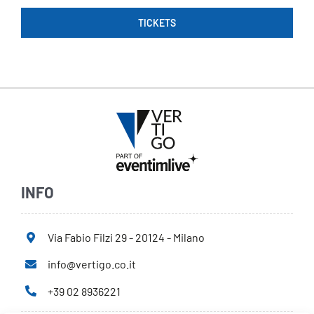
TICKETS
INFO
Via Fabio Filzi 29 - 20124 - Milano
info@vertigo.co.it
+39 02 8936221