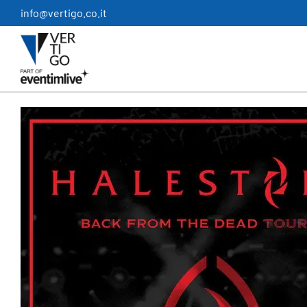
Salta
info@vertigo.co.it
al
contenuto