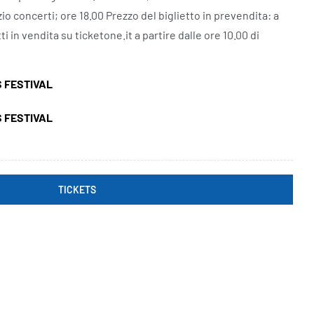
zio concerti; ore 18.00 Prezzo del biglietto in prevendita: a
ti in vendita su ticketone.it a partire dalle ore 10.00 di
S FESTIVAL
S FESTIVAL
TICKETS