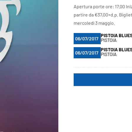
Apertura porte ore: 17.00 Ini
partire da €37,00+d.p. Bigliet
mercoledì 3 maggio.
PISTOIA BLUE
06/07/2017
PISTOIA
PISTOIA BLUE
06/07/2017
PISTOIA