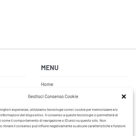
MENU
Home
Artisti
Gestisci Consenso Cookie
News
e migliori esperienze, utilizziamo tecnologie come i cookie per memorizzare e/o
 informazioni del dispositivo. Il consenso a queste tecnologie ci permetterà di
Tour
i come il comportamento di navigazione o ID unici su questo sito. Non
 ritirare il consenso può influire negativamente su alcune caratteristiche e funzioni.
FAQ