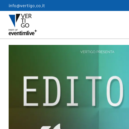
Salta
info@vertigo.co.it
al
contenuto