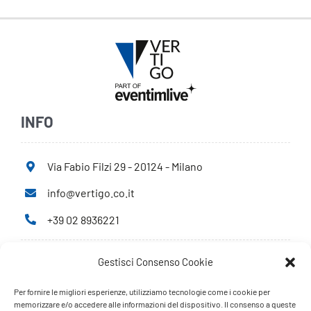
INFO
Via Fabio Filzi 29 - 20124 - Milano
info@vertigo.co.it
+39 02 8936221
Gestisci Consenso Cookie
Privacy Policy
Cookie Policy
Per fornire le migliori esperienze, utilizziamo tecnologie come i cookie per
memorizzare e/o accedere alle informazioni del dispositivo. Il consenso a queste