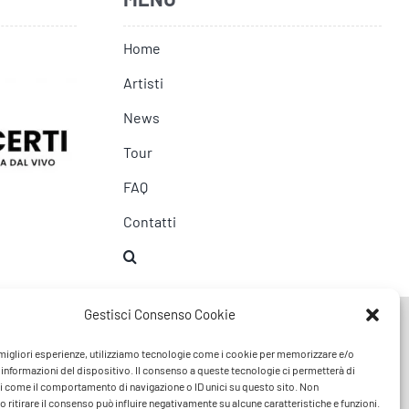
Home
Artisti
News
Tour
FAQ
Contatti
Gestisci Consenso Cookie
e migliori esperienze, utilizziamo tecnologie come i cookie per memorizzare e/o
 informazioni del dispositivo. Il consenso a queste tecnologie ci permetterà di
i come il comportamento di navigazione o ID unici su questo sito. Non
 ritirare il consenso può influire negativamente su alcune caratteristiche e funzioni.