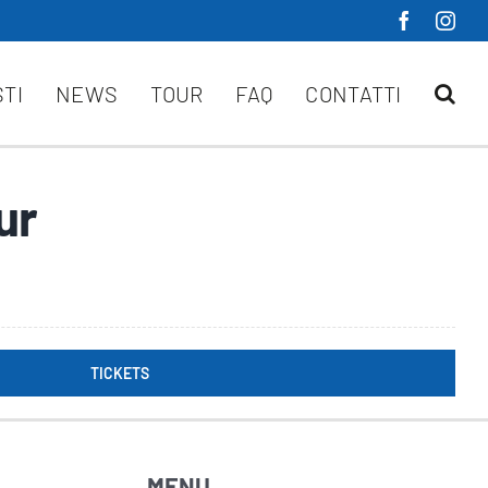
STI
NEWS
TOUR
FAQ
CONTATTI
ur
TICKETS
MENU