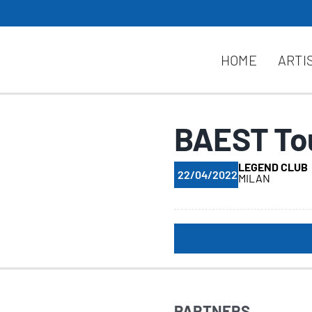
HOME
ARTI
BAEST To
LEGEND CLUB
22/04/2022
MILAN
PARTNERS