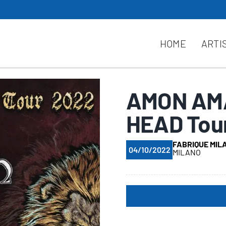
HOME
ARTI
AMON AM
HEAD Tou
FABRIQUE MIL
04/10/2022
MILANO