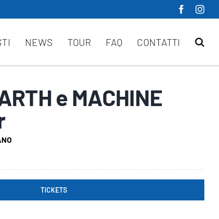
STI
NEWS
TOUR
FAQ
CONTATTI
ARTH e MACHINE
r
ANO
TICKETS