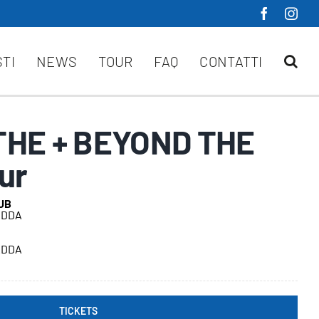
STI
NEWS
TOUR
FAQ
CONTATTI
HE + BEYOND THE
ur
UB
ADDA
ADDA
TICKETS