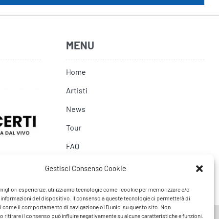
MENU
Home
Artisti
News
Tour
FAQ
Contatti
Gestisci Consenso Cookie
e migliori esperienze, utilizziamo tecnologie come i cookie per memorizzare e/o
 informazioni del dispositivo. Il consenso a queste tecnologie ci permetterà di
i come il comportamento di navigazione o ID unici su questo sito. Non
 ritirare il consenso può influire negativamente su alcune caratteristiche e funzioni.