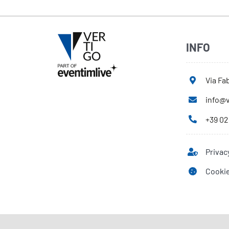
INFO
Via Fab
info@v
+39 02
Privac
Cookie