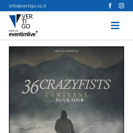
Salta
info@vertigo.co.it
al
contenuto