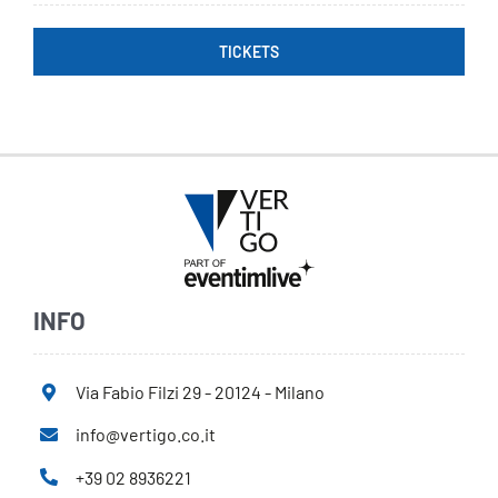
TICKETS
INFO
Via Fabio Filzi 29 - 20124 - Milano
info@vertigo.co.it
+39 02 8936221