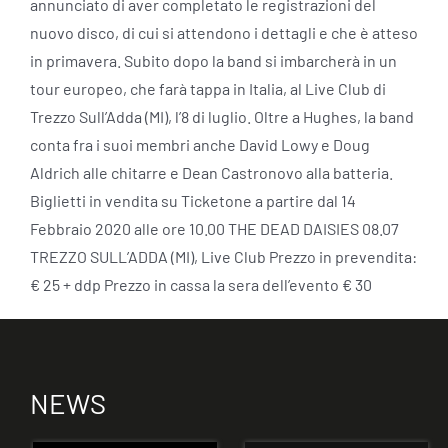
annunciato di aver completato le registrazioni del
nuovo disco, di cui si attendono i dettagli e che è atteso
in primavera. Subito dopo la band si imbarcherà in un
tour europeo, che farà tappa in Italia, al Live Club di
Trezzo Sull’Adda (MI), l’8 di luglio. Oltre a Hughes, la band
conta fra i suoi membri anche David Lowy e Doug
Aldrich alle chitarre e Dean Castronovo alla batteria.
Biglietti in vendita su Ticketone a partire dal 14
Febbraio 2020 alle ore 10.00 THE DEAD DAISIES 08.07
TREZZO SULL’ADDA (MI), Live Club Prezzo in prevendita:
€ 25 + ddp Prezzo in cassa la sera dell’evento € 30
NEWS