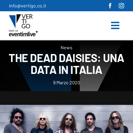
Salta
info@vertigo.co.it
al
contenuto
News
THE DEAD DAISIES: UNA
DATA IN ITALIA
9 Marzo 2020