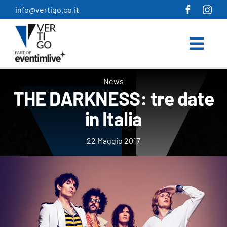
Salta
info@vertigo.co.it
al
contenuto
News
THE DARKNESS: tre date
in Italia
22 Maggio 2017