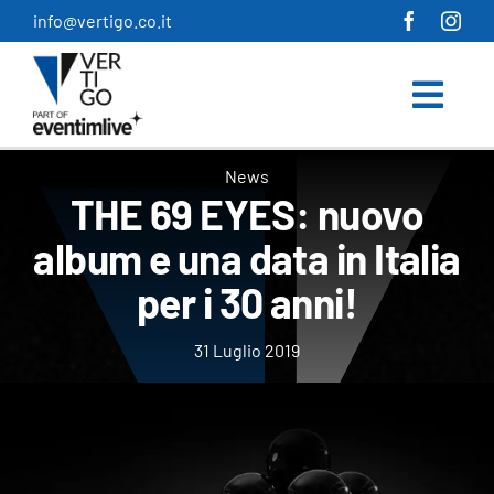
Salta
info@vertigo.co.it
al
contenuto
News
THE 69 EYES: nuovo
album e una data in Italia
per i 30 anni!
31 Luglio 2019