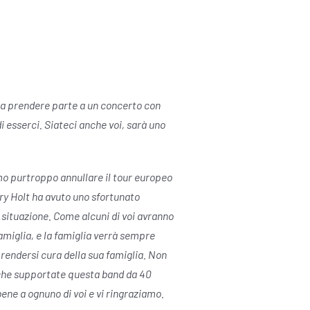
 a prendere parte a un concerto con
 esserci. Siateci anche voi, sarà uno
amo purtroppo annullare il tour europeo
ary Holt ha avuto uno sfortunato
situazione. Come alcuni di voi avranno
amiglia, e la famiglia verrà sempre
endersi cura della sua famiglia. Non
, che supportate questa band da 40
ne a ognuno di voi e vi ringraziamo.