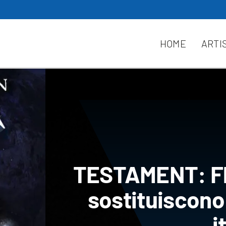
HOME
ARTI
TESTAMENT: Fl
sostituiscono
i