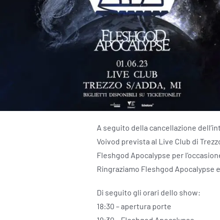
A seguito della cancellazione dell’
Voivod prevista al Live Club di Trezzo
Fleshgod Apocalypse per l’occasione 
Ringraziamo Fleshgod Apocalypse e B
Di seguito gli orari dello show:
18:30 – apertura porte
19:30 – Fleshgod Apocalypse