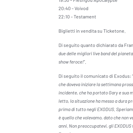
20:40 – Voivod
22:10 – Testament
Biglietti in vendita su Ticketone.
Di seguito quanto dichiarato da Fra
due delle migliori live band del piane
show feroce!
”.
Di seguito il comunicato di Exodus: 
che doveva iniziare la settimana prossi
incidente, che ha portato Gary e sua 
letto, la situazione ha messo a dura p
prima di tutto negli EXODUS. Speriamo
è quello che volevamo, dato che non ve
anni. Non preoccupatevi, gli EXODUS t