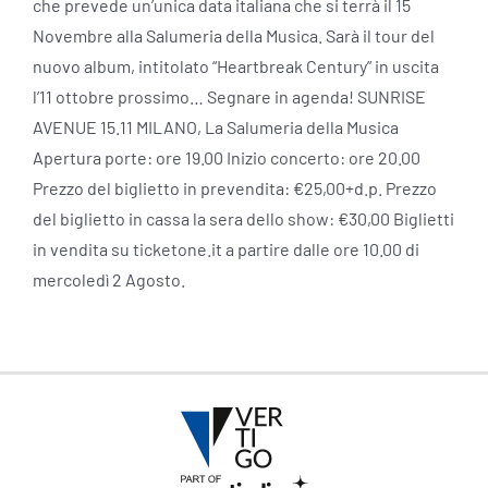
che prevede un’unica data italiana che si terrà il 15
Novembre alla Salumeria della Musica. Sarà il tour del
nuovo album, intitolato “Heartbreak Century” in uscita
l’11 ottobre prossimo… Segnare in agenda! SUNRISE
AVENUE 15.11 MILANO, La Salumeria della Musica
Apertura porte: ore 19.00 Inizio concerto: ore 20.00
Prezzo del biglietto in prevendita: €25,00+d.p. Prezzo
del biglietto in cassa la sera dello show: €30,00 Biglietti
in vendita su ticketone.it a partire dalle ore 10.00 di
mercoledì 2 Agosto.