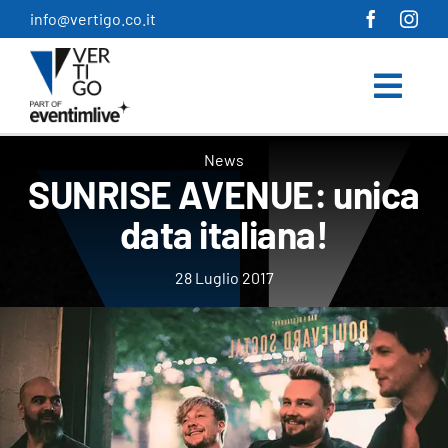
Salta
info@vertigo.co.it
al
contenuto
News
SUNRISE AVENUE: unica
data italiana!
28 Luglio 2017