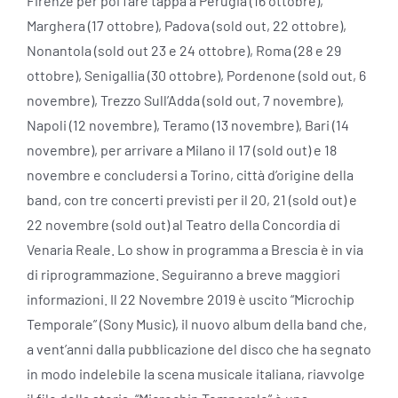
Firenze per poi fare tappa a Perugia (16 ottobre),
Marghera (17 ottobre), Padova (sold out, 22 ottobre),
Nonantola (sold out 23 e 24 ottobre), Roma (28 e 29
ottobre), Senigallia (30 ottobre), Pordenone (sold out, 6
novembre), Trezzo Sull’Adda (sold out, 7 novembre),
Napoli (12 novembre), Teramo (13 novembre), Bari (14
novembre), per arrivare a Milano il 17 (sold out) e 18
novembre e concludersi a Torino, città d’origine della
band, con tre concerti previsti per il 20, 21 (sold out) e
22 novembre (sold out) al Teatro della Concordia di
Venaria Reale. Lo show in programma a Brescia è in via
di riprogrammazione. Seguiranno a breve maggiori
informazioni. Il 22 Novembre 2019 è uscito “Microchip
Temporale” (Sony Music), il nuovo album della band che,
a vent’anni dalla pubblicazione del disco che ha segnato
in modo indelebile la scena musicale italiana, riavvolge