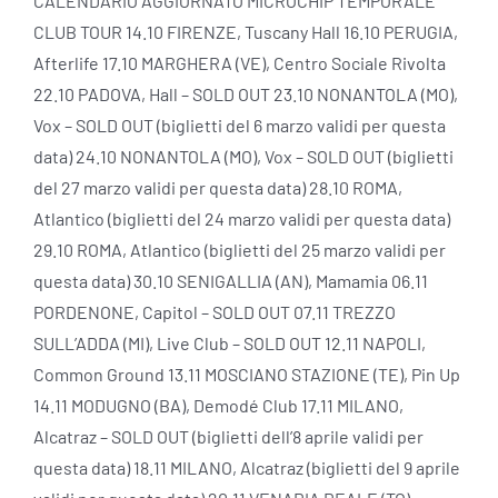
CALENDARIO AGGIORNATO MICROCHIP TEMPORALE
CLUB TOUR 14.10 FIRENZE, Tuscany Hall 16.10 PERUGIA,
Afterlife 17.10 MARGHERA (VE), Centro Sociale Rivolta
22.10 PADOVA, Hall – SOLD OUT 23.10 NONANTOLA (MO),
Vox – SOLD OUT (biglietti del 6 marzo validi per questa
data) 24.10 NONANTOLA (MO), Vox – SOLD OUT (biglietti
del 27 marzo validi per questa data) 28.10 ROMA,
Atlantico (biglietti del 24 marzo validi per questa data)
29.10 ROMA, Atlantico (biglietti del 25 marzo validi per
questa data) 30.10 SENIGALLIA (AN), Mamamia 06.11
PORDENONE, Capitol – SOLD OUT 07.11 TREZZO
SULL’ADDA (MI), Live Club – SOLD OUT 12.11 NAPOLI,
Common Ground 13.11 MOSCIANO STAZIONE (TE), Pin Up
14.11 MODUGNO (BA), Demodé Club 17.11 MILANO,
Alcatraz – SOLD OUT (biglietti dell’8 aprile validi per
questa data) 18.11 MILANO, Alcatraz (biglietti del 9 aprile