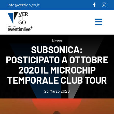
Salta
info@vertigo.co.it
al
contenuto
News
SUBSONICA:
POSTICIPATO A OTTOBRE
2020 IL MICROCHIP
TEMPORALE CLUB TOUR
23 Marzo 2020