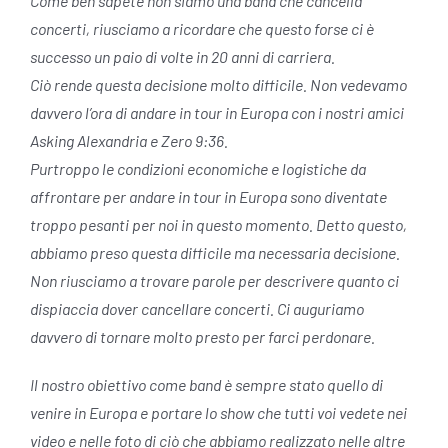
Come ben sapete non siamo una band che cancella
concerti, riusciamo a ricordare che questo forse ci è
successo un paio di volte in 20 anni di carriera.
Ciò rende questa decisione molto difficile. Non vedevamo
davvero l’ora di andare in tour in Europa con i nostri amici
Asking Alexandria e Zero 9:36.
Purtroppo le condizioni economiche e logistiche da
affrontare per andare in tour in Europa sono diventate
troppo pesanti per noi in questo momento. Detto questo,
abbiamo preso questa difficile ma necessaria decisione.
Non riusciamo a trovare parole per descrivere quanto ci
dispiaccia dover cancellare concerti. Ci auguriamo
davvero di tornare molto presto per farci perdonare.
Il nostro obiettivo come band è sempre stato quello di
venire in Europa e portare lo show che tutti voi vedete nei
video e nelle foto di ciò che abbiamo realizzato nelle altre