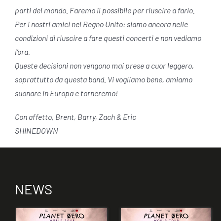
parti del mondo. Faremo il possibile per riuscire a farlo.
Per i nostri amici nel Regno Unito: siamo ancora nelle
condizioni di riuscire a fare questi concerti e non vediamo
l’ora.
Queste decisioni non vengono mai prese a cuor leggero,
soprattutto da questa band. Vi vogliamo bene, amiamo
suonare in Europa e torneremo!
Con affetto, Brent, Barry, Zach & Eric
SHINEDOWN
NEWS