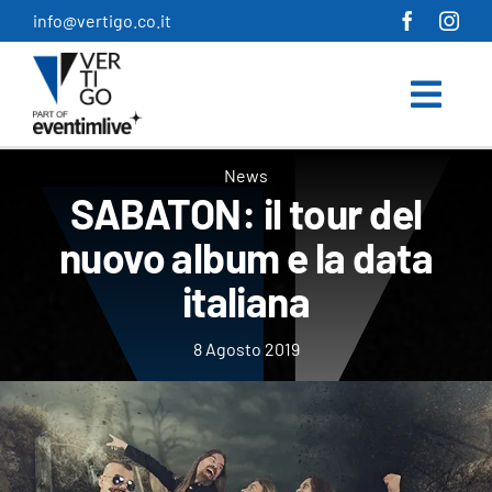
Salta
info@vertigo.co.it
al
contenuto
News
​SABATON: il tour del
nuovo album e la data
italiana
8 Agosto 2019