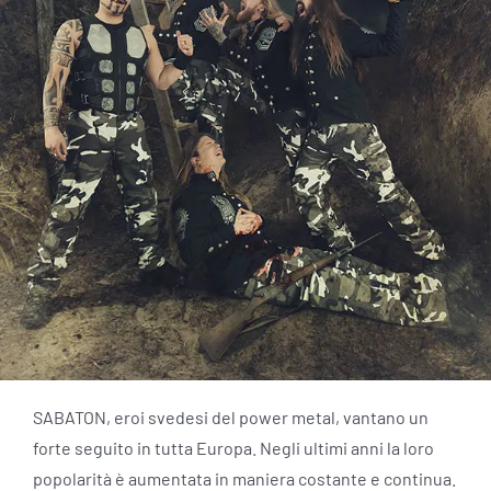
SABATON, eroi svedesi del power metal, vantano un
forte seguito in tutta Europa. Negli ultimi anni la loro
popolarità è aumentata in maniera costante e continua.