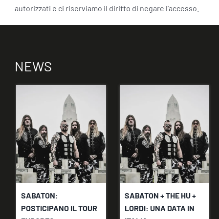
autorizzati e ci riserviamo il diritto di negare l’accesso.
NEWS
SABATON:
SABATON + THE HU +
POSTICIPANO IL TOUR
LORDI: UNA DATA IN