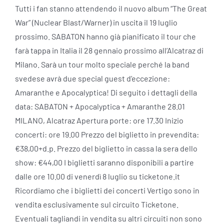
Tutti i fan stanno attendendo il nuovo album “The Great
War” (Nuclear Blast/Warner) in uscita il 19 luglio
prossimo. SABATON hanno già pianificato il tour che
farà tappa in Italia il 28 gennaio prossimo all’Alcatraz di
Milano. Sarà un tour molto speciale perché la band
svedese avrà due special guest d’eccezione:
Amaranthe e Apocalyptica! Di seguito i dettagli della
data: SABATON + Apocalyptica + Amaranthe 28.01
MILANO, Alcatraz Apertura porte: ore 17.30 Inizio
concerti: ore 19.00 Prezzo del biglietto in prevendita:
€38,00+d.p. Prezzo del biglietto in cassa la sera dello
show: €44,00 I biglietti saranno disponibili a partire
dalle ore 10.00 di venerdì 8 luglio su ticketone.it
Ricordiamo che i biglietti dei concerti Vertigo sono in
vendita esclusivamente sul circuito Ticketone.
Eventuali tagliandi in vendita su altri circuiti non sono