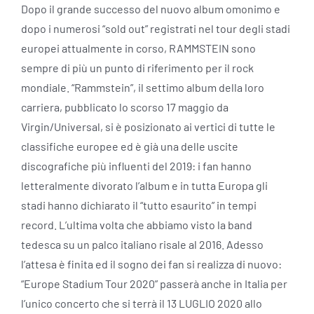
Dopo il grande successo del nuovo album omonimo e
dopo i numerosi “sold out” registrati nel tour degli stadi
europei attualmente in corso, RAMMSTEIN sono
sempre di più un punto di riferimento per il rock
mondiale. “Rammstein”, il settimo album della loro
carriera, pubblicato lo scorso 17 maggio da
Virgin/Universal, si è posizionato ai vertici di tutte le
classifiche europee ed è già una delle uscite
discografiche più influenti del 2019: i fan hanno
letteralmente divorato l’album e in tutta Europa gli
stadi hanno dichiarato il “tutto esaurito” in tempi
record. L’ultima volta che abbiamo visto la band
tedesca su un palco italiano risale al 2016. Adesso
l’attesa è finita ed il sogno dei fan si realizza di nuovo:
“Europe Stadium Tour 2020” passerà anche in Italia per
l’unico concerto che si terrà il 13 LUGLIO 2020 allo