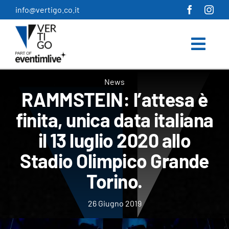
Salta
info@vertigo.co.it
al
contenuto
News
RAMMSTEIN: l’attesa è
finita, unica data italiana
il 13 luglio 2020 allo
Stadio Olimpico Grande
Torino.
26 Giugno 2019