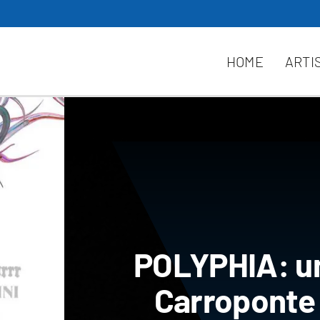
HOME
ARTI
POLYPHIA: un
Carroponte c