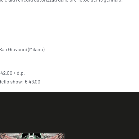
San Giovanni (Milano)
 42,00 + d.p.
 dello show: € 48,00