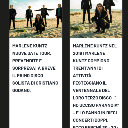
MARLENE KUNTZ
MARLENE KUNTZ NEL
NUOVE DATE TOUR,
2019 I MARLENE
PREVENDITE E…
KUNTZ COMPIONO
SORPRESA! A BREVE
TRENT’ANNI DI
IL PRIMO DISCO
ATTIVITÀ,
SOLISTA DI CRISTIANO
FESTEGGIANO IL
GODANO.
VENTENNALE DEL
LORO TERZO DISCO -”
HO UCCISO PARANOIA”
– E LO FANNO IN DIECI
CONCERTI DOPPI.
ECCO PERCHÉ 30 : 20 :