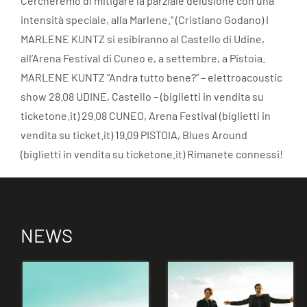
Cercheremo di mitigare la parziale delusione con una
intensità speciale, alla Marlene.” (Cristiano Godano) I
MARLENE KUNTZ si esibiranno al Castello di Udine,
all’Arena Festival di Cuneo e, a settembre, a Pistoia.
MARLENE KUNTZ “Andra tutto bene?” – elettroacoustic
show 28.08 UDINE, Castello – (biglietti in vendita su
ticketone.it) 29.08 CUNEO, Arena Festival (biglietti in
vendita su ticket.it) 19.09 PISTOIA, Blues Around
(biglietti in vendita su ticketone.it) Rimanete connessi!
NEWS