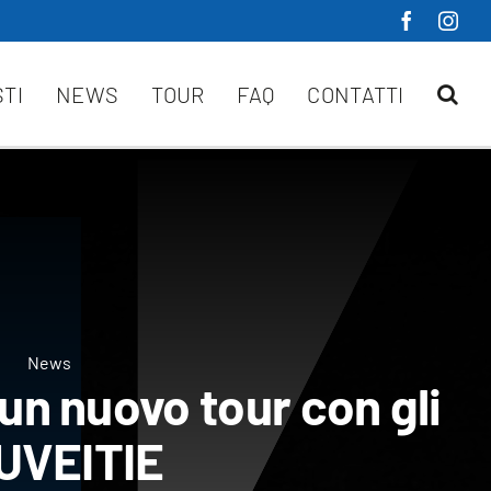
STI
NEWS
TOUR
FAQ
CONTATTI
News
n nuovo tour con gli
UVEITIE