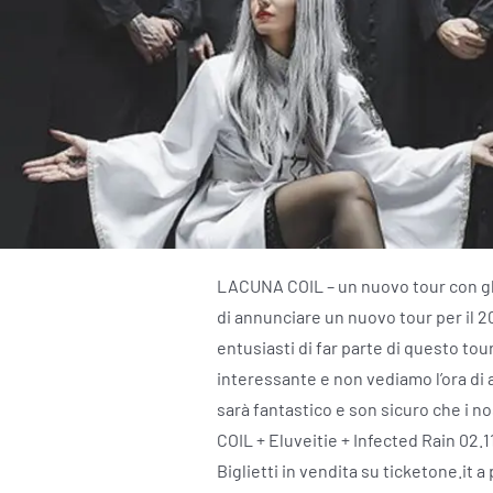
LACUNA COIL – un nuovo tour con gl
di annunciare un nuovo tour per il 20
entusiasti di far parte di questo tou
interessante e non vediamo l’ora di 
sarà fantastico e son sicuro che i no
COIL + Eluveitie + Infected Rain 02
Biglietti in vendita su ticketone.it 