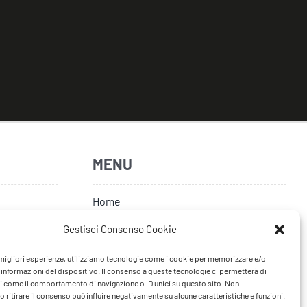
MENU
Home
Artisti
Gestisci Consenso Cookie
News
e migliori esperienze, utilizziamo tecnologie come i cookie per memorizzare e/o
 informazioni del dispositivo. Il consenso a queste tecnologie ci permetterà di
Tour
i come il comportamento di navigazione o ID unici su questo sito. Non
 ritirare il consenso può influire negativamente su alcune caratteristiche e funzioni.
FAQ