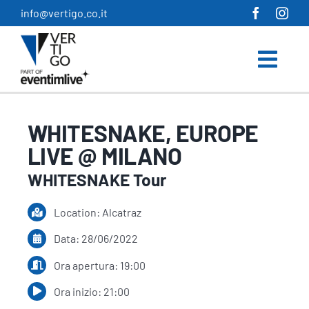
Salta
info@vertigo.co.it
al
contenuto
WHITESNAKE, EUROPE
LIVE @ MILANO
WHITESNAKE Tour
Location: Alcatraz
Data: 28/06/2022
Ora apertura: 19:00
Ora inizio: 21:00