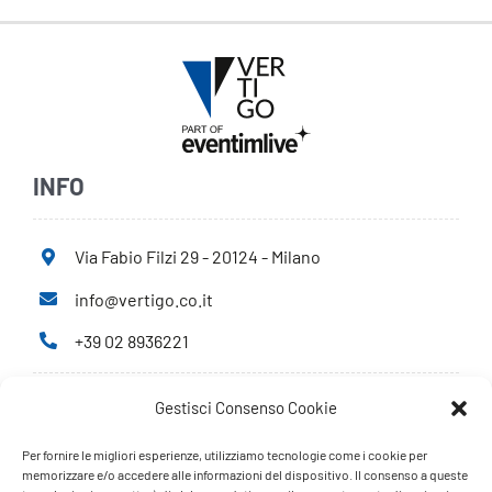
INFO
Via Fabio Filzi 29 - 20124 - Milano
info@vertigo.co.it
+39 02 8936221
Gestisci Consenso Cookie
Privacy Policy
Cookie Policy
Per fornire le migliori esperienze, utilizziamo tecnologie come i cookie per
memorizzare e/o accedere alle informazioni del dispositivo. Il consenso a queste