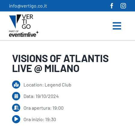
Salta
info@vertigo.co.it
al
contenuto
VISIONS OF ATLANTIS
LIVE @ MILANO
Location: Legend Club
Data: 19/10/2024
Ora apertura: 19:00
Ora inizio: 19:30