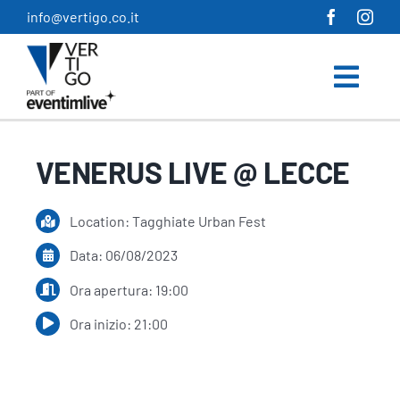
Salta
info@vertigo.co.it
al
contenuto
VENERUS LIVE @ LECCE
Location: Tagghiate Urban Fest
Data: 06/08/2023
Ora apertura: 19:00
Ora inizio: 21:00