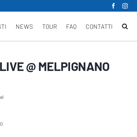
STI
NEWS
TOUR
FAQ
CONTATTI
LIVE @ MELPIGNANO
al
30