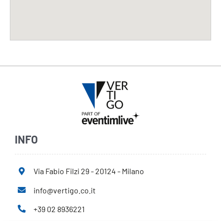
INFO
Via Fabio Filzi 29 - 20124 - Milano
info@vertigo.co.it
+39 02 8936221