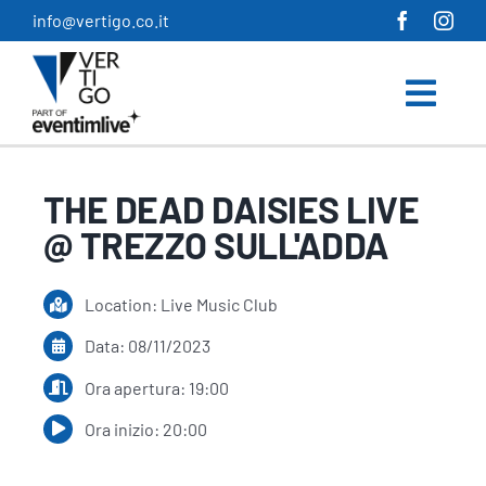
Salta
info@vertigo.co.it
al
contenuto
THE DEAD DAISIES LIVE
@ TREZZO SULL'ADDA
Location: Live Music Club
Data: 08/11/2023
Ora apertura: 19:00
Ora inizio: 20:00