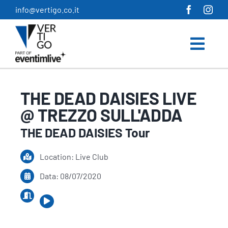
Salta
info@vertigo.co.it
al
contenuto
THE DEAD DAISIES LIVE
@ TREZZO SULL'ADDA
THE DEAD DAISIES Tour
Location: Live Club
Data: 08/07/2020