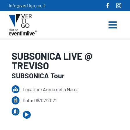
Salta
info@vertigo.co.it
al
contenuto
SUBSONICA LIVE @
TREVISO
SUBSONICA Tour
Location: Arena della Marca
Data: 08/07/2021